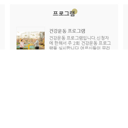
프로그램
건강운동 프로그램
건강운동 프로그램입니다.신청자
에 한해서 주 2회 건강운동 프로그
램을 실시합니다.어르신들이 무리
없이 할 수있는 자율운동으로 진행
되는 프로그램이니,건강을 위해...
야외산책 프로그램
내부시설
병실시설
야외산책 프로그램입니다.비가 오
는 날을 제외하고는 어르신들을 모
시고 뒷산으로 산책을 간답니다.안
에만 계셔서 답답하셨다던 어르신
분들이 가장 좋아하시는...