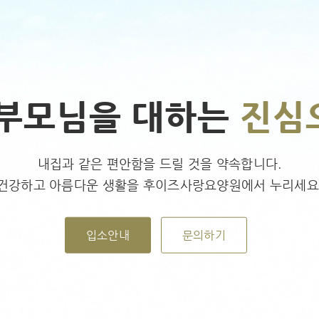
 부모님을 대하는
진심
내집과 같은 편안함을 드릴 것을 약속합니다.
건강하고 아름다운 생활을 후이즈사랑요양원에서 누리세요
입소안내
문의하기