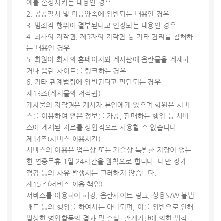
예를 손상시키는 내용인 경우
2. 공공질서 및 미풍양속에 위반되는 내용인 경우
3. 범죄적 행위에 결부된다고 인정되는 내용인 경우
4. 회사의 저작권, 제3자의 저작권 등 기타 권리를 침해하
는 내용인 경우
5. 회원이 회사의 홈페이지와 게시판에 음란물을 게재하
거나 음란 사이트를 링크하는 경우
6. 기타 관계법령에 위반된다고 판단되는 경우
제13조(게시물의 저작권)
게시물의 저작권은 게시자 본인에게 있으며 회원은 서비
스를 이용하여 얻은 정보를 가공, 판매하는 행위 등 서비
스에 게재된 자료를 상업적으로 사용할 수 없습니다.
제14조(서비스 이용시간)
서비스의 이용은 업무상 또는 기술상 특별한 지장이 없는
한 연중무휴 1일 24시간을 원칙으로 합니다. 다만 정기
점검 등의 사유 발생시는 그러하지 않습니다.
제15조(서비스 이용 책임)
서비스를 이용하여 해킹, 음란사이트 링크, 상용S/W 불법
배포 등의 행위를 하여서는 아니되며, 이를 위반으로 인해
발생한 영업활동의 결과 및 손실, 관계기관에 의한 법적