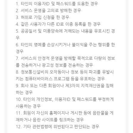
1. 타인의 이용자ID 및 패스워드를 도용한 경우
2. 서비스 운영을 고의로 방해한 경우
3. 허위로 가입 신청을 한 경우
4. 같은 사용자가 다른 ID로 이중 등록을 한 경우
5. 공공질서 및 미풍양속에 저해되는 내용을 유포시킨 경
우
6. 타인의 명예를 손상시키거나 불이익을 주는 행위를 한
경우
7. 서비스의 안정적 운영을 방해할 목적으로 다량의 정보
를 전송하거나 광고성 정보를 전송하는 경우
8. 정보통신설비의 오작동이나 정보 등의 파괴를 유발시
키는 컴퓨터바이러스 프로그램 등을 유포하는 경우
9. 회사 또는 다른 회원이나 제3자의 지적재산권을 침해
하는 경우
10. 타인의 개인정보, 이용자ID 및 패스워드를 부정하게
사용하는 경우
11. 회원이 자신의 홈페이지나 게시판 등에 음란물을 게
재하거나 음란 사이트를 링크하는 경우
12. 기타 관련법령에 위반된다고 판단되는 경우