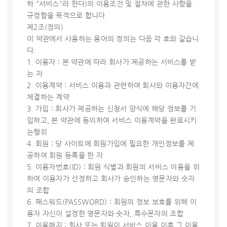
하 "서비스"라 한다)의 이용조건 및 절차에 관한 사항을
규정함을 목적으로 합니다.
제2조(정의)
이 약관에서 사용하는 용어의 정의는 다음 각 호와 같습니
다.
1. 이용자 : 본 약관에 따라 회사가 제공하는 서비스를 받
는 자
2. 이용계약 : 서비스 이용과 관련하여 회사와 이용자간에
체결하는 계약
3. 가입 : 회사가 제공하는 신청서 양식에 해당 정보를 기
입하고, 본 약관에 동의하여 서비스 이용계약을 완료시키
는행위
4. 회원 : 당 사이트에 회원가입에 필요한 개인정보를 제
공하여 회원 등록을 한 자
5. 이용자번호(ID) : 회원 식별과 회원의 서비스 이용을 위
하여 이용자가 선정하고 회사가 승인하는 영문자와 숫자
의 조합
6. 패스워드(PASSWORD) : 회원의 정보 보호를 위해 이
용자 자신이 설정한 영문자와 숫자, 특수문자의 조합
7. 이용해지 : 회사 또는 회원이 서비스 이용 이후 그 이용