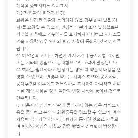
계약을 종료시키는 의사표시
제3조(약관의 효력과 변경)
회원은 변경된 약관에 동의하지 않을 경우 회원 탈퇴(해
지)를 요청할 수 있으며, 변경된 약관의 효력 발생일로부
터 7일 이후에도 거부의사를 표시하지 아니하고 서비스를
계속 사용할 경우 약관의 변경 사항에 동의한 것으로 간주
됩니다
① 이 약관의 서비스 화면에 게시하거나 공지사항 게시판
또는 기타의 방법으로 공지함으로써 효력이 발생됩니다.
② 회사는 필요하다고 인정되는 경우 이 약관의 내용을 변
경할 수 있으며, 변경된 약관은 서비스 화면에 공지하며,
공지후 7일 이후에도 거부의사를 표시하지 아니하고 서비
스를 계속 사용할 경우 약관의 변경 사항에 동의한 것으로
간주됩니다.
③ 이용자가 변경된 약관에 동의하지 않는 경우 서비스 이
용을 중단하고 본인의 회원등록을 취소할 수 있으며, 계속
사용하시는 경우에는 약관 변경에 동의한 것으로 간주되
며 변경된 약관은 전항과 같은 방법으로 효력이 발생합니
다.