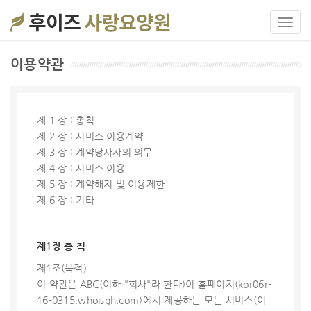
Toggl
navig
이용약관
제 1 장 : 총칙
제 2 장 : 서비스 이용계약
제 3 장 : 계약당사자의 의무
제 4 장 : 서비스 이용
제 5 장 : 계약해지 및 이용제한
제 6 장 : 기타
제1장 총 칙
제1조(목적)
이 약관은 ABC(이하 "회사"라 한다)이 홈페이지(kor06r-
16-0315.whoisgh.com)에서 제공하는 모든 서비스(이